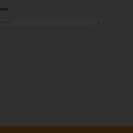
uche
earch