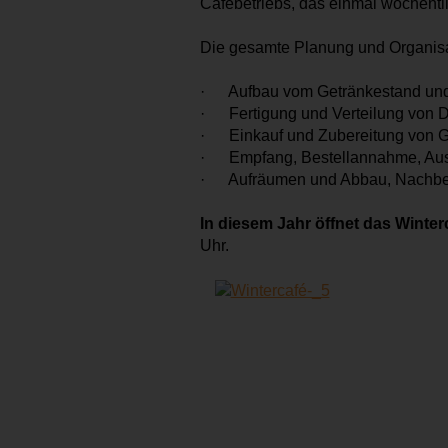
Cafébetriebs, das einmal wöchentli
Die gesamte Planung und Organisat
· Aufbau vom Getränkestand und 
· Fertigung und Verteilung von D
· Einkauf und Zubereitung von Ge
· Empfang, Bestellannahme, Aussc
· Aufräumen und Abbau, Nachb
In diesem Jahr öffnet das Winte
Uhr.